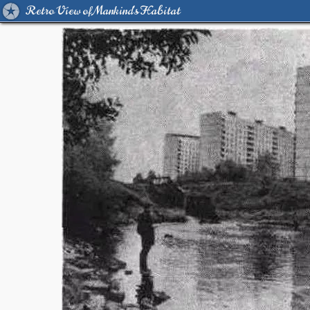
Retro View of Mankind's Habitat