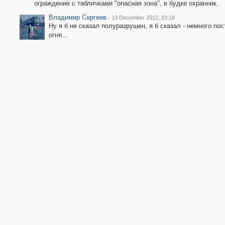
ограждение с табличками "опасная зона", в будке охранник.
Владимир Сергеев
·
19 December 2012, 23:18
Ну я б не сказал полуразрушен, я б сказал - немного по
огня...