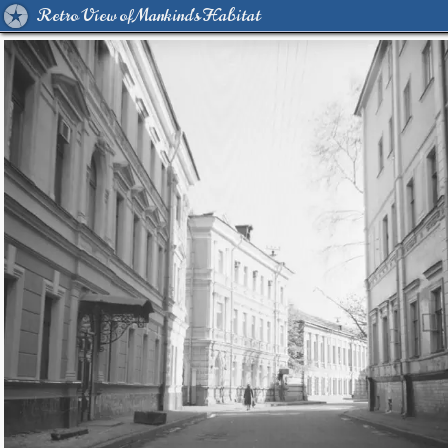
Retro View of Mankind's Habitat