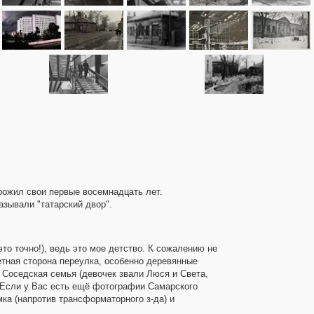
прожил свои первые восемнадцать лет.
азывали "татарский двор".
то точно!), ведь это мое детство. К сожалению не
четная сторона переулка, особенно деревянные
 Соседская семья (девочек звали Люся и Света,
. Если у Вас есть ещё фотографии Самарского
мка (напротив трансформаторного з-да) и