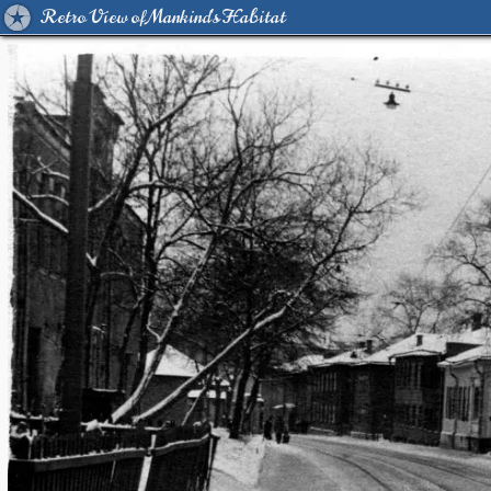
Retro View of Mankind's Habitat