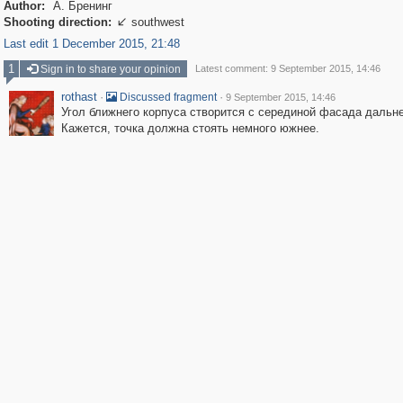
Author:
А. Бренинг
Shooting direction:
southwest

Last edit 1 December 2015, 21:48
1
Sign in to share your opinion
Latest comment: 9 September 2015, 14:46
rothast
·
·
Discussed fragment
9 September 2015, 14:46
Угол ближнего корпуса створится с серединой фасада дальне
Кажется, точка должна стоять немного южнее.