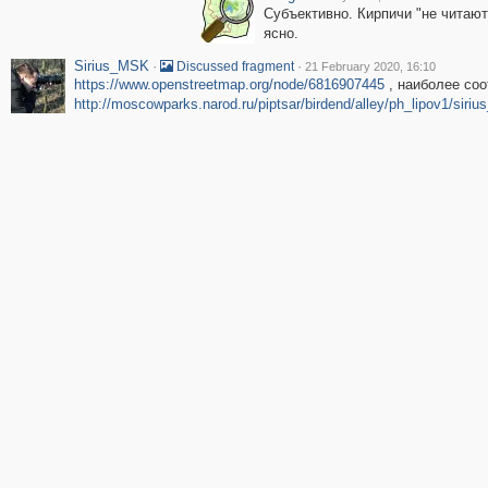
Субъективно. Кирпичи "не читаю
ясно.
Sirius_MSK
·
·
Discussed fragment
21 February 2020, 16:10
https://www.openstreetmap.org/node/6816907445
, наиболее соо
http://moscowparks.narod.ru/piptsar/birdend/alley/ph_lipov1/sir