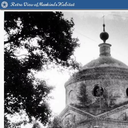
Retro View of Mankind's Habitat