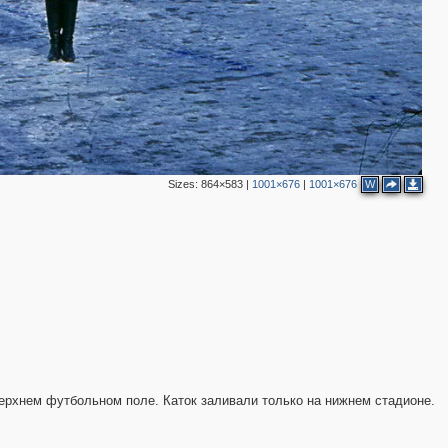
Sizes:
864×583
|
1001×676
|
1001×676
W
верхнем футбольном поле. Каток заливали только на нижнем стадионе.