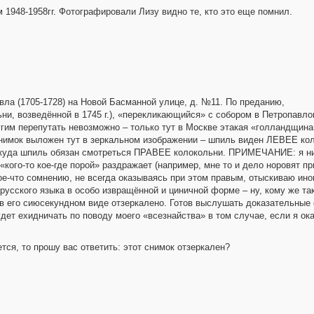
 1948-1958гг. Фотографировали Лизу видно те, кто это еще помнил.
вла (1705-1728) на Новой Басманной улице, д. №11. По преданию,
ни, возведённой в 1745 г.), «перекликающийся» с собором в Петропавло
угим перепутать невозможно – только тут в Москве этакая «голландщин
снимок выложен тут в зеркальном изображении – шпиль виден ЛЕВЕЕ кол
откуда шпиль обязан смотреться ПРАВЕЕ колокольни. ПРИМЕЧАНИЕ: я ни
«кого-то кое-где порой» раздражает (например, мне то и дело норовят п
ое-что сомнению, не всегда оказываясь при этом правым, отыскиваю иног
усского языка в особо извращённой и циничной форме – ну, кому же так
его сиюсекундном виде отзеркалено. Готов выслушать доказательные 
удет ехидничать по поводу моего «всезнайства» в том случае, если я ок
тся, то прошу вас ответить: этот снимок отзеркален?