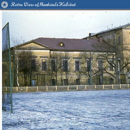
Retro View of Mankind's Habitat