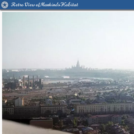
Retro View of Mankind's Habitat