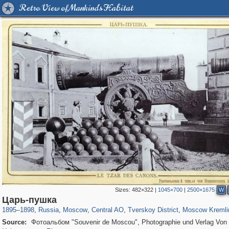
Retro View of Mankind's Habitat
Sizes:
482×322
|
1045×700
|
2500×1675
W
319,882
1,407,351
160,021
8,286
29,248
5,916
53,055
2,283
5,821
536
Царь-пушка
1895
–
1898
,
Russia
,
Moscow
,
Central AO
,
Tverskoy District
,
Moscow Kremli
Source:
Фотоальбом "Souvenir de Moscou", Photographie und Verlag Von