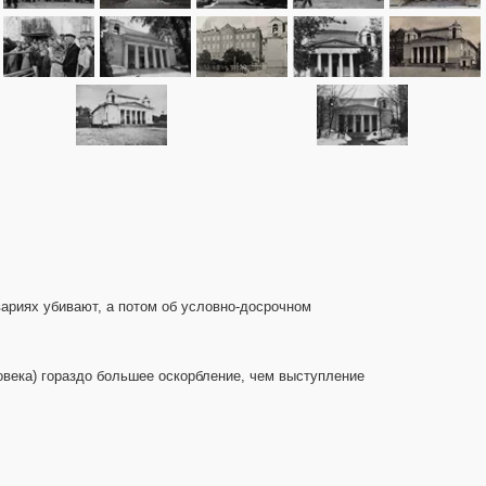
вариях убивают, а потом об условно-досрочном
овека) гораздо большее оскорбление, чем выступление