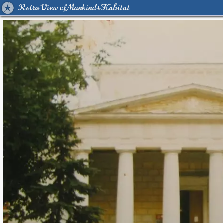
Retro View of Mankind's Habitat