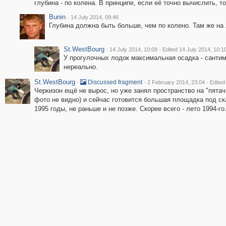
глубина - по колена. В принципе, если её точно вычислить, т
Bunin
·
14 July 2014, 09:46
Глубина должна быть больше, чем по колено. Там же на
St.WestBourg
·
·
14 July 2014, 10:09
Edited 14 July 2014, 10:1
У прогулочных лодок максимальная осадка - сантим
нереально.
St.WestBourg
·
·
·
Discussed fragment
2 February 2014, 23:04
Edited
Черкизон ещё не вырос, но уже занял пространство на "пятачк
фото не видно) и сейчас готовится большая площадка под ск
1995 годы, не раньше и не позже. Скорее всего - лето 1994-го