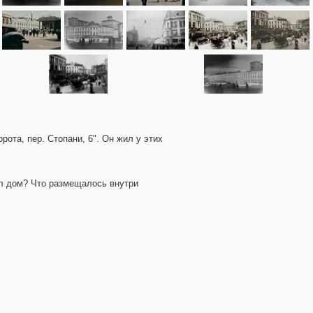
ота, пер. Стопани, 6". Он жил у этих
ил дом? Что размещалось внутри