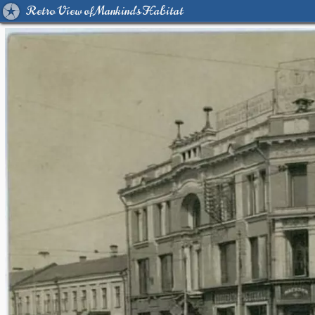
Retro View of Mankind's Habitat