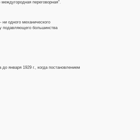
) междугородная переговорная".
- ни одного механического
- у подавляющего большинства
 до января 1929 г., когда постановлением