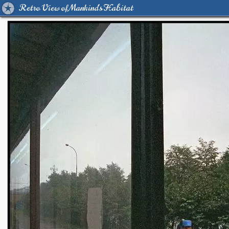
Retro View of Mankind's Habitat