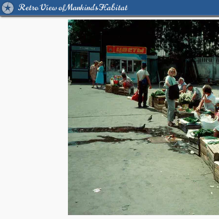
Retro View of Mankind's Habitat