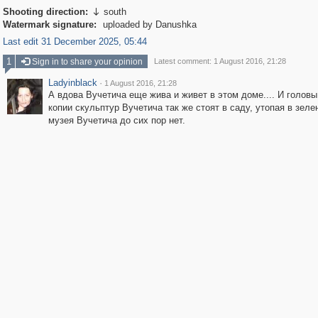
Shooting direction:
south

Watermark signature:
uploaded by Danushka
Last edit 31 December 2025, 05:44
1
Sign in to share your opinion
Latest comment: 1 August 2016, 21:28
Ladyinblack
·
1 August 2016, 21:28
А вдова Вучетича еще жива и живет в этом доме.... И головы
копии скульптур Вучетича так же стоят в саду, утопая в зелен
музея Вучетича до сих пор нет.