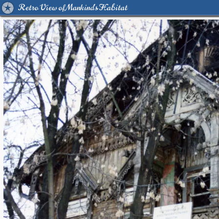
Retro View of Mankind's Habitat