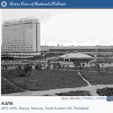
Retro View of Mankind's Habitat
Sizes:
482×341
|
779×551
|
779×551
W
319,780
1,406,255
8,286
11,379
29,243
197
1,745
35
АЗЛК
1972
–
1976
,
Russia
,
Moscow
,
South-Eastern AO
,
Pechatniki