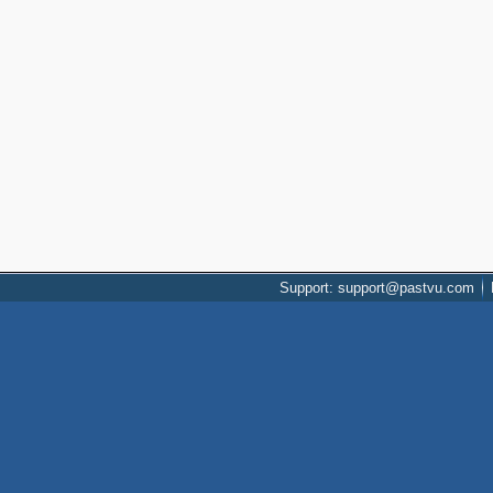
Support: support@pastvu.com