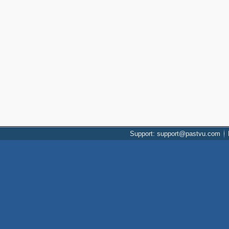
Support: support@pastvu.com