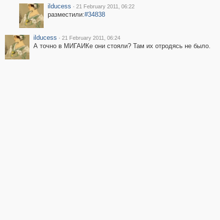
ilducess
·
21 February 2011, 06:22
разместили:
#34838
ilducess
·
21 February 2011, 06:24
А точно в МИГАИКе они стояли? Там их отродясь не было.