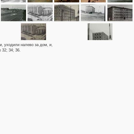
и, уходили налево за дом, и,
32; 34; 36.