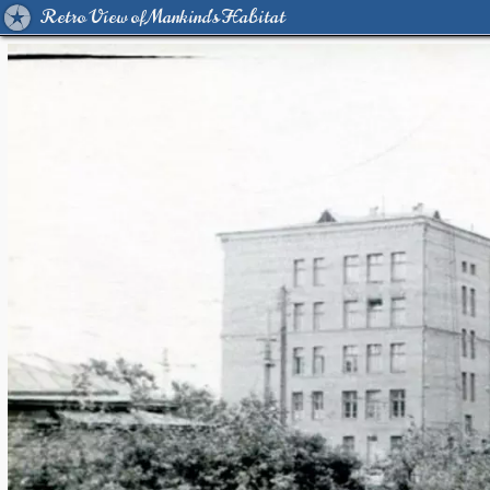
Retro View of Mankind's Habitat