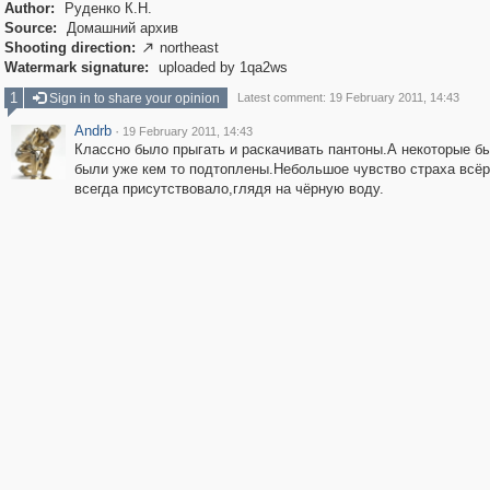
Author:
Руденко К.Н.
Source:
Домашний архив
Shooting direction:
northeast

Watermark signature:
uploaded by 1qa2ws
1
Sign in to share your opinion
Latest comment: 19 February 2011, 14:43
Andrb
·
19 February 2011, 14:43
Классно было прыгать и раскачивать пантоны.А некоторые б
были уже кем то подтоплены.Небольшое чувство страха всё
всегда присутствовало,глядя на чёрную воду.