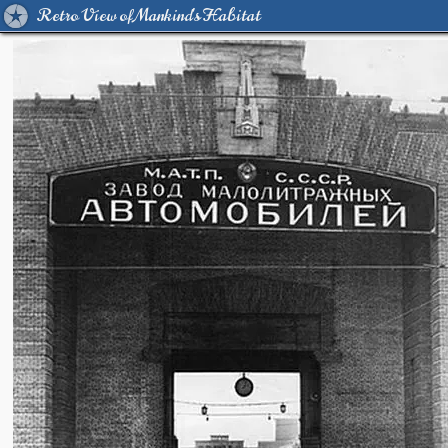
Retro View of Mankind's Habitat