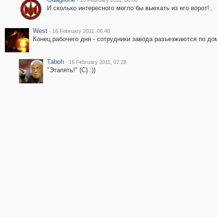
16 February 2011, 06:00
И сколько интересного могло бы выехать из его ворот!..
West
·
16 February 2011, 06:40
Конец рабочего дня - сотрудники завода разъезжаются по дом
Taboh
·
16 February 2011, 07:28
"Этапять!" (С) :))