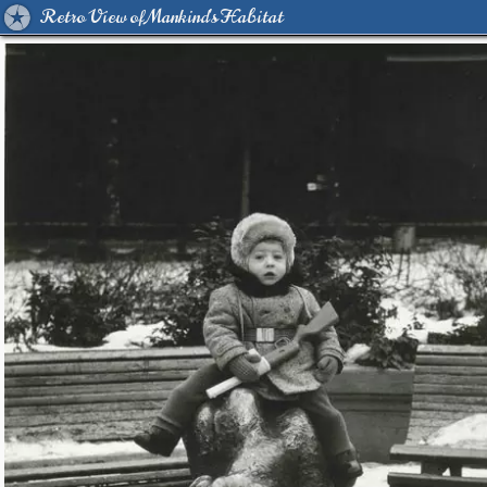
Retro View of Mankind's Habitat