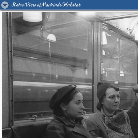
Retro View of Mankind's Habitat