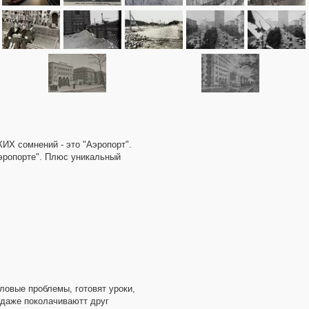
КИХ сомнений - это "Аэропорт".
Аэропорте". Плюс уникальный
ловые проблемы, готовят уроки,
а даже поколачиваютт друг