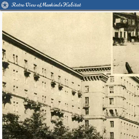
Retro View of Mankind's Habitat