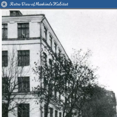
Retro View of Mankind's Habitat