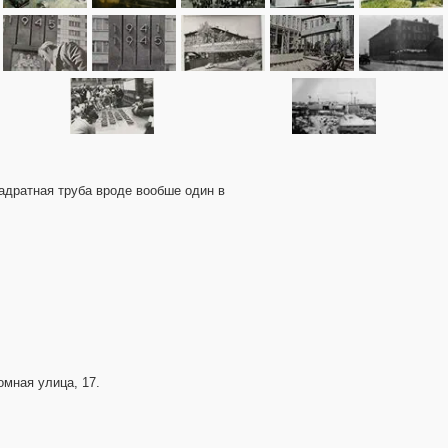
вадратная труба вроде вообше один в
омная улица, 17.