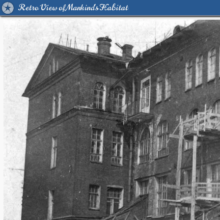
Retro View of Mankind's Habitat