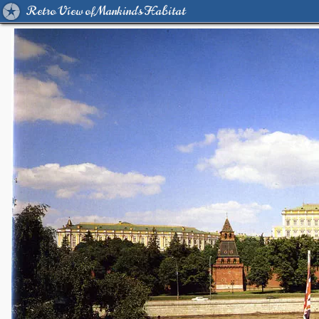
Retro View of Mankind's Habitat