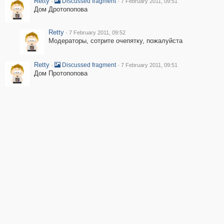
Retty
·
·
Discussed fragment
7 February 2011, 09:51
Дом Дротопопова
Retty
·
7 February 2011, 09:52
Модераторы, сотрите очепятку, пожалуйста
Retty
·
·
Discussed fragment
7 February 2011, 09:51
Дом Протопопова