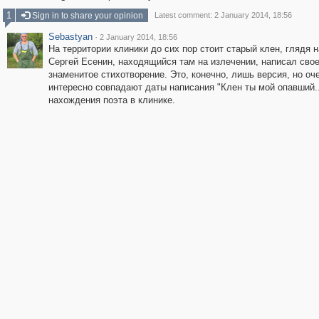
1
Sign in to share your opinion
Latest comment: 2 January 2014, 18:56
Sebastyan
·
2 January 2014, 18:56
На территории клиники до сих пор стоит старый клен, глядя н
Сергей Есенин, находящийся там на излечении, написал сво
знаменитое стихотворение. Это, конечно, лишь версия, но оч
интересно совпадают даты написания "Клен ты мой опавший..
нахождения поэта в клинике.