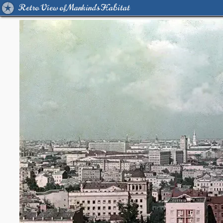
Retro View of Mankind's Habitat