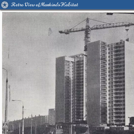
Retro View of Mankind's Habitat