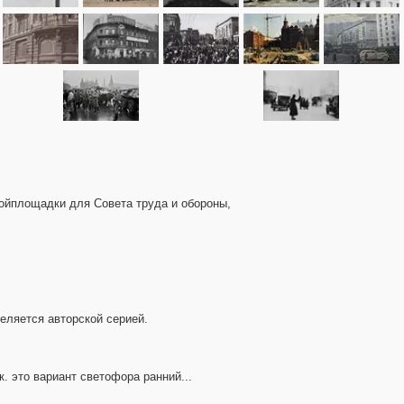
ройплощадки для Совета труда и обороны,
еляется авторской серией.
.к. это вариант светофора ранний...