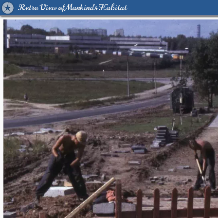
Retro View of Mankind's Habitat