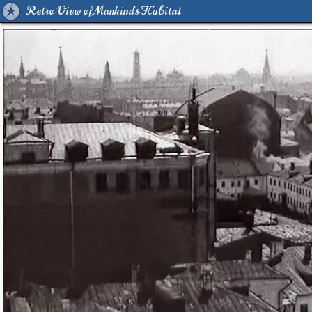
Retro View of Mankind's Habitat