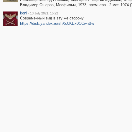
Владимир Ошеров, Мосфильм, 1973, премьера - 2 мая 1974 (
konl
·
13 July 2021, 15:22
Современный вид в эту же сторону
https://disk.yandex.ru/i/hXc0KEx0CCwnBw