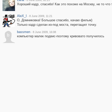
8 June 2009, 02:23
Хороший кадр, спасибо! Как это похоже на Москву, не то что 
AleX_I
·
8 June 2009, 11:21
О, Домниковка! Большое спасибо, качаю фильм)
Только кадр сделан из-под моста, перетащил точку.
bassmen
·
8 June 2009, 16:08
b
компьютер малек подвис-поэтому кривовато получилось