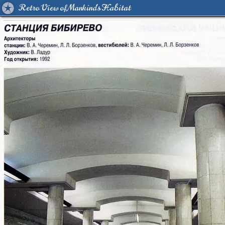
Retro View of Mankind's Habitat