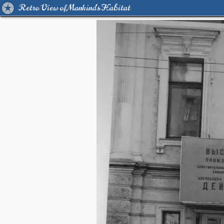
Retro View of Mankind's Habitat