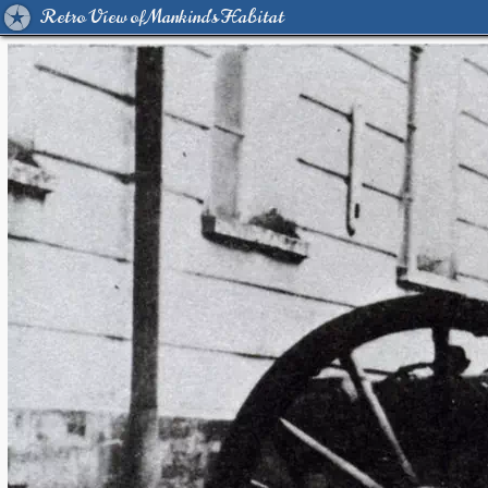
Retro View of Mankind's Habitat