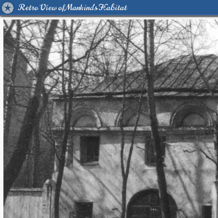
Retro View of Mankind's Habitat