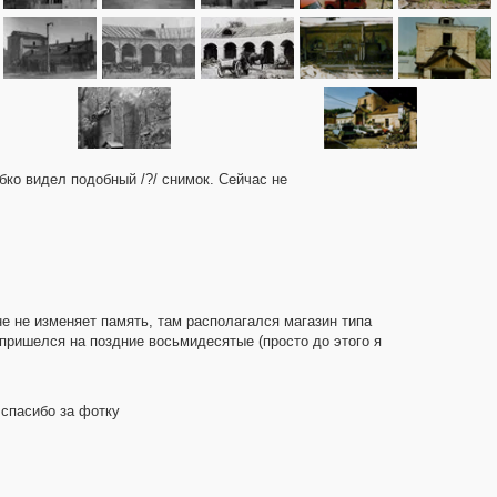
обко видел подобный /?/ снимок. Сейчас не
е не изменяет память, там располагался магазин типа
 пришелся на поздние восьмидесятые (просто до этого я
 спасибо за фотку