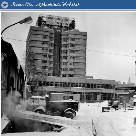
Retro View of Mankind's Habitat