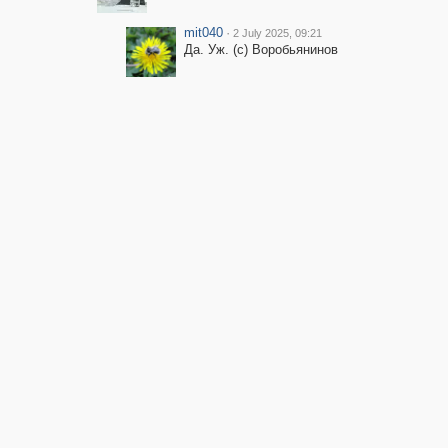
mit040
·
2 July 2025, 09:21
Да. Уж. (с) Воробьянинов