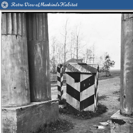
Retro View of Mankind's Habitat