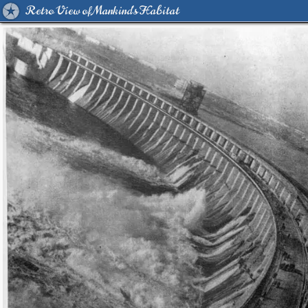
Retro View of Mankind's Habitat