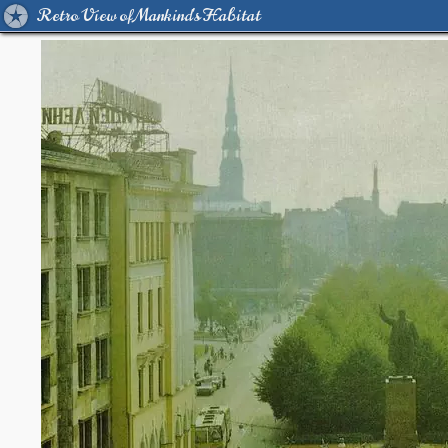
Retro View of Mankind's Habitat