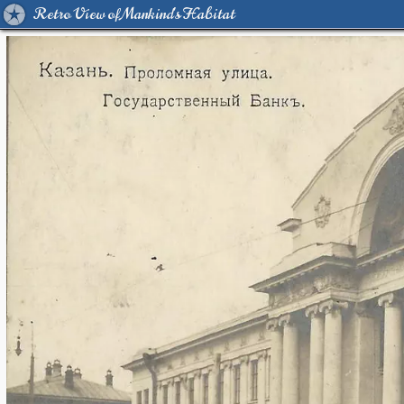
Retro View of Mankind's Habitat