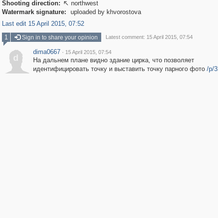
Shooting direction:
northwest

Watermark signature:
uploaded by khvorostova
Last edit 15 April 2015, 07:52
1
Sign in to share your opinion
Latest comment: 15 April 2015, 07:54
dima0667
·
15 April 2015, 07:54
d
На дальнем плане видно здание цирка, что позволяет
идентифицировать точку и выставить точку парного фото
/p/