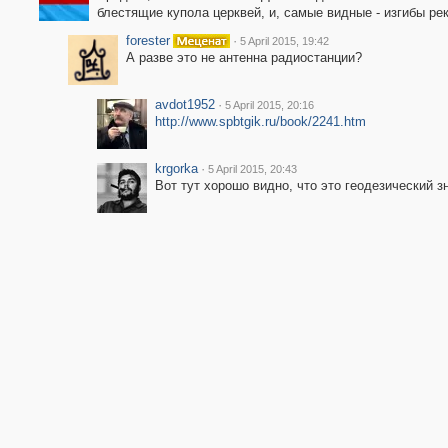
блестящие купола церквей, и, самые видные - изгибы ре
forester
·
5 April 2015, 19:42
А разве это не антенна радиостанции?
avdot1952
·
5 April 2015, 20:16
http://www.spbtgik.ru/book/2241.htm
krgorka
·
5 April 2015, 20:43
Вот тут хорошо видно, что это геодезический з