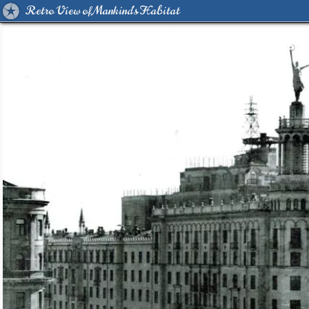
Retro View of Mankind's Habitat