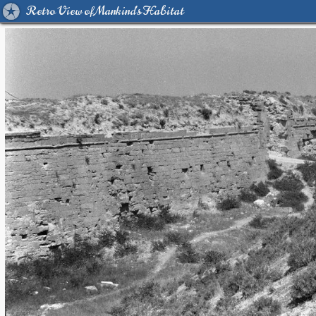
Retro View of Mankind's Habitat