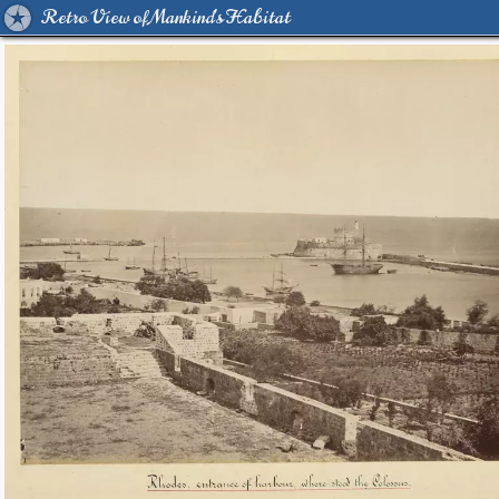
Retro View of Mankind's Habitat